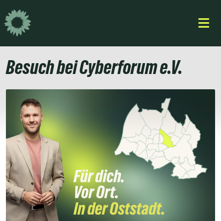
Weiter
zum
Inhalt
Besuch bei Cyberforum e.V.