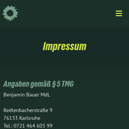
Weiter
zum
Inhalt
Impressum
Angaben gemäß § 5 TMG
Benjamin Bauer MdL
Redtenbacherstraße 9
76133 Karlsruhe
Tel.: 0721 464 603 99