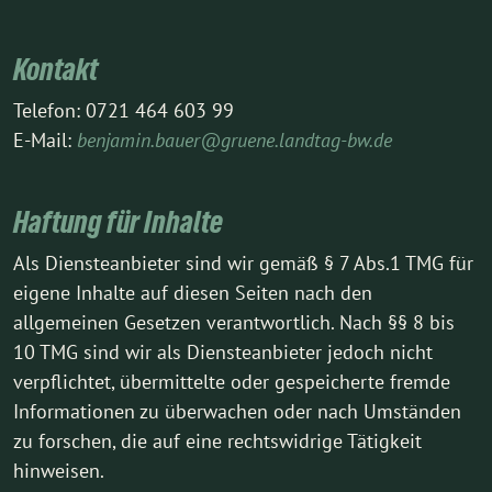
Kontakt
Telefon: 0721 464 603 99
E-Mail:
benjamin.bauer@gruene.landtag-bw.de
Haftung für Inhalte
Als Diensteanbieter sind wir gemäß § 7 Abs.1 TMG für
eigene Inhalte auf diesen Seiten nach den
allgemeinen Gesetzen verantwortlich. Nach §§ 8 bis
10 TMG sind wir als Diensteanbieter jedoch nicht
verpflichtet, übermittelte oder gespeicherte fremde
Informationen zu überwachen oder nach Umständen
zu forschen, die auf eine rechtswidrige Tätigkeit
hinweisen.