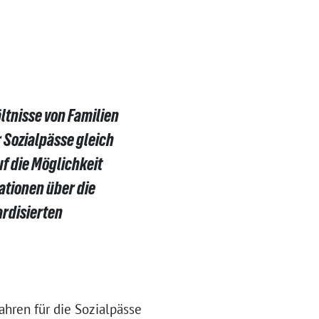
ltnisse von Familien
 Sozialpässe gleich
uf die Möglichkeit
ationen über die
ardisierten
ahren für die Sozialpässe