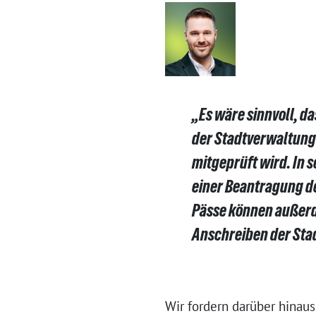
„Es wäre sinnvoll, d
der Stadtverwaltung 
mitgeprüft wird. In s
einer Beantragung d
Pässe können außerde
Anschreiben der Sta
Wir fordern darüber hinaus