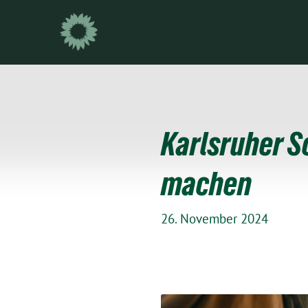
Weiter
zum
Inhalt
Karlsruher S
machen
26. November 2024