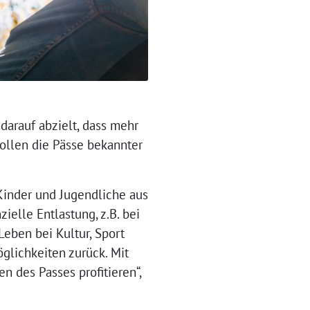
 darauf abzielt, dass mehr
sollen die Pässe bekannter
 Kinder und Jugendliche aus
elle Entlastung, z.B. bei
eben bei Kultur, Sport
öglichkeiten zurück. Mit
n des Passes profitieren“,