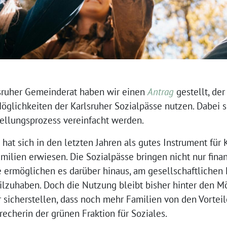
lsruher Gemeinderat haben wir einen
Antrag
gestellt, der
öglichkeiten der Karlsruher Sozialpässe nutzen. Dabei 
ellungsprozess vereinfacht werden.
 hat sich in den letzten Jahren als gutes Instrument für
en erwiesen. Die Sozialpässe bringen nicht nur finanzi
rmöglichen es darüber hinaus, am gesellschaftlichen L
eilzuhaben. Doch die Nutzung bleibt bisher hinter den M
sicherstellen, dass noch mehr Familien von den Vorteile
recherin der grünen Fraktion für Soziales.