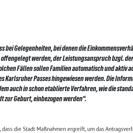
ass bei Gelegenheiten, bei denen die Einkommensverhä
offengelegt werden, der Leistungsanspruch bzgl. der
olchen Fällen sollen Familien automatisch und aktiv a
es Karlsruher Passes hingewiesen werden. Die Inform
m auch in schon etablierte Verfahren, wie die stand
dt zur Geburt, einbezogen werden“.
, dass die Stadt Maßnahmen ergreift, um das Antragsverf