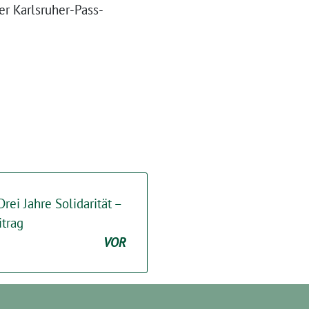
er Karlsruher-Pass-
rei Jahre Solidarität –
trag
VOR