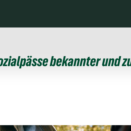
ozialpässe bekannter und z