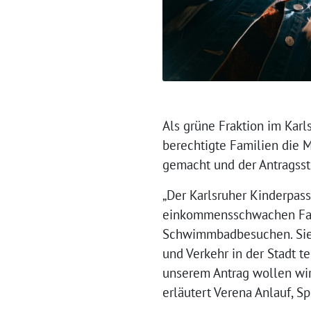
Als grüne Fraktion im Kar
berechtigte Familien die M
gemacht und der Antragsst
„Der Karlsruher Kinderpass
einkommensschwachen Famili
Schwimmbadbesuchen. Sie e
und Verkehr in der Stadt t
unserem Antrag wollen wir 
erläutert Verena Anlauf, Sp