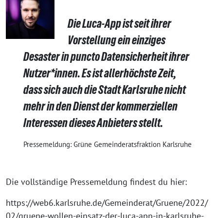
Die Luca-App ist seit ihrer
Vorstellung ein einziges
Desaster in puncto Datensicherheit ihrer
Nutzer*innen. Es ist allerhöchste Zeit,
dass sich auch die Stadt Karlsruhe nicht
mehr in den Dienst der kommerziellen
Interessen dieses Anbieters stellt.
Pressemeldung: Grüne Gemeinderatsfraktion Karlsruhe
Die vollständige Pressemeldung findest du hier:
https://web6.karlsruhe.de/Gemeinderat/Gruene/2022/
02/gruene-wollen-einsatz-der-luca-app-in-karlsruhe-